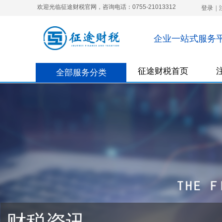
欢迎光临征途财税官网，咨询电话：0755-21013312
登录
|
企业一站式服务
征途财税首页
全部服务分类