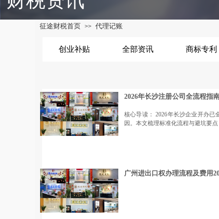
财税资讯
征途财税首页
代理记账
>>
创业补贴
全部资讯
商标专利
2026年长沙注册公司全流程指
核心导读： 2026年长沙企业开办
因。本文梳理标准化流程与避坑要点
广州进出口权办理流程及费用20