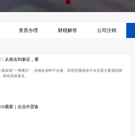
资质办理
财税解答
公司注销
南：从核名到拿证，看
已全面实现“一网通办”，但地址材料不合规、经营范围表述不当仍是主要驳回原
，助您高效拿证。
26最新｜企业外贸备