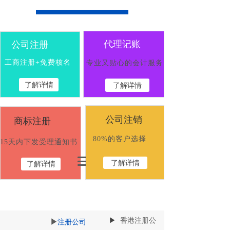
全部服务分类
代理记账
公司注册
工商注册+免费核名
专业又贴心的会计服务
了解详情
了解详情
公司注销
商标注册
80%的客户选择
15天内下发受理通知书
了解详情
了解详情
▶
香港注册公
▶
注册公
司