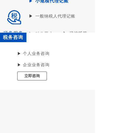
小规模代理记账
▶
▶
一般纳税人代理记账
税务服务
▶
税控托管
▶
对公开户
税务咨询
创业补贴
立即咨询
▶
▶
个人业务咨询
▶
企业业务咨询
立即咨询