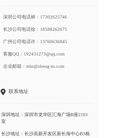
深圳公司电话林：17302625746
长沙公司电话徐：
18588262675
广州公司电话许：
13760636845
客服QQ：192431273@qq.com
企业邮箱：
min@zheng-tu.com
联系地址
深圳地址：
深圳市龙华区汇海广场B座2101
室
长沙地址：
长沙高新开发区新长海中心B3栋