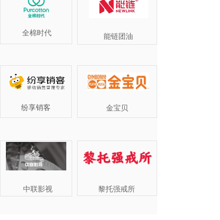
全棉时代
能链团油
纷享销客
金宝贝
中联影视
黎托强戒所