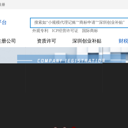
注册
平台
外观专利
ICP经营许可证
国际商标
注册公司
资质许可
深圳创业补贴
财