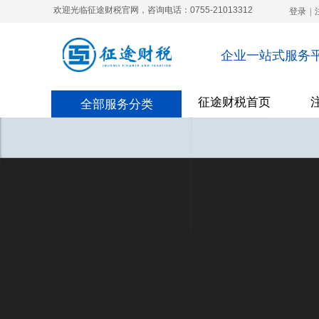
欢迎光临征途财税官网，咨询电话：0755-21013312
登录
|
企业一站式服务
征途财税首页
全部服务分类