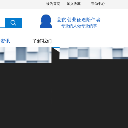
设为首页
加入收藏
帮助中心
您的创业征途陪伴者
搜索
搜索
专业的人做专业的事
税资讯
了解我们